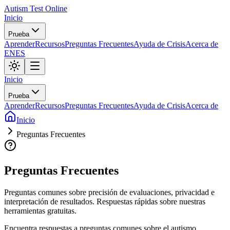
Autism Test Online
Inicio
Prueba
Aprender
Recursos
Preguntas Frecuentes
Ayuda de Crisis
Acerca de
EN
ES
Inicio
Prueba
Aprender
Recursos
Preguntas Frecuentes
Ayuda de Crisis
Acerca de
Inicio
Preguntas Frecuentes
Preguntas Frecuentes
Preguntas comunes sobre precisión de evaluaciones, privacidad e
interpretación de resultados. Respuestas rápidas sobre nuestras
herramientas gratuitas.
Encuentra respuestas a preguntas comunes sobre el autismo,