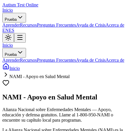
Autism Test Online
Inicio
Prueba
Aprender
Recursos
Preguntas Frecuentes
Ayuda de Crisis
Acerca de
EN
ES
Inicio
Prueba
Aprender
Recursos
Preguntas Frecuentes
Ayuda de Crisis
Acerca de
Inicio
NAMI - Apoyo en Salud Mental
NAMI - Apoyo en Salud Mental
Alianza Nacional sobre Enfermedades Mentales — Apoyo,
educación y defensa gratuitos. Llame al 1-800-950-NAMI o
encuentre su capítulo local para programas.
La Alianza Nacional sobre Enfermedades Mentales (NAMI) es la