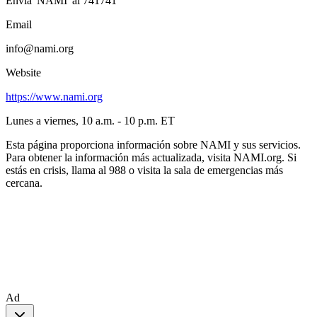
Envía 'NAMI' al 741741
Email
info@nami.org
Website
https://www.nami.org
Lunes a viernes, 10 a.m. - 10 p.m. ET
Esta página proporciona información sobre NAMI y sus servicios.
Para obtener la información más actualizada, visita NAMI.org. Si
estás en crisis, llama al 988 o visita la sala de emergencias más
cercana.
Ad