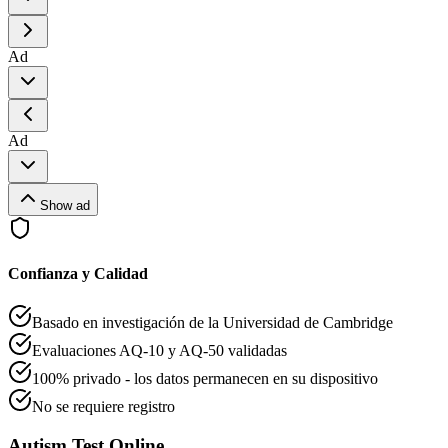
Ad
Ad
Show ad
Confianza y Calidad
Basado en investigación de la Universidad de Cambridge
Evaluaciones AQ-10 y AQ-50 validadas
100% privado - los datos permanecen en su dispositivo
No se requiere registro
Autism Test Online