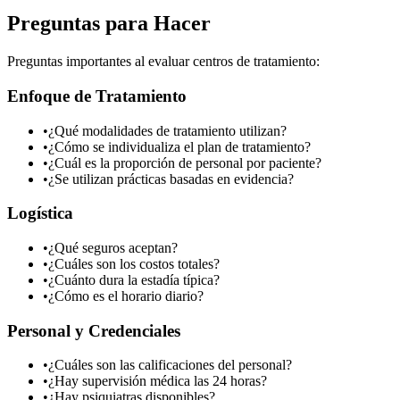
Preguntas para Hacer
Preguntas importantes al evaluar centros de tratamiento:
Enfoque de Tratamiento
•
¿Qué modalidades de tratamiento utilizan?
•
¿Cómo se individualiza el plan de tratamiento?
•
¿Cuál es la proporción de personal por paciente?
•
¿Se utilizan prácticas basadas en evidencia?
Logística
•
¿Qué seguros aceptan?
•
¿Cuáles son los costos totales?
•
¿Cuánto dura la estadía típica?
•
¿Cómo es el horario diario?
Personal y Credenciales
•
¿Cuáles son las calificaciones del personal?
•
¿Hay supervisión médica las 24 horas?
•
¿Hay psiquiatras disponibles?