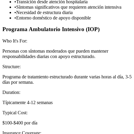
•
Transición desde atención hospitalaria
•
Síntomas significativos que requieren atención intensiva
•
Necesidad de estructura diaria
•
Entorno doméstico de apoyo disponible
Programa Ambulatorio Intensivo (IOP)
Who It's For:
Personas con síntomas moderados que pueden mantener
responsabilidades diarias con apoyo estructurado.
Structure:
Programa de tratamiento estructurado durante varias horas al día, 3-5
días por semana.
Duration:
Típicamente 4-12 semanas
Typical Cost:
$100-$400 por día
Insurance Coverage: