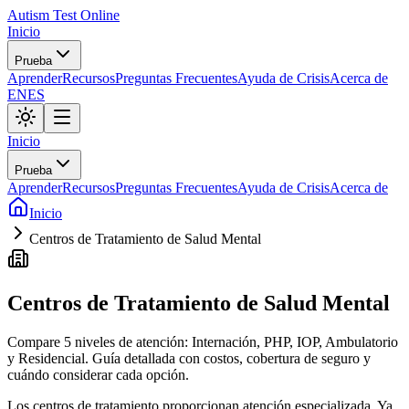
Autism Test Online
Inicio
Prueba
Aprender
Recursos
Preguntas Frecuentes
Ayuda de Crisis
Acerca de
EN
ES
Inicio
Prueba
Aprender
Recursos
Preguntas Frecuentes
Ayuda de Crisis
Acerca de
Inicio
Centros de Tratamiento de Salud Mental
Centros de Tratamiento de Salud Mental
Compare 5 niveles de atención: Internación, PHP, IOP, Ambulatorio
y Residencial. Guía detallada con costos, cobertura de seguro y
cuándo considerar cada opción.
Los centros de tratamiento proporcionan atención especializada. Ya