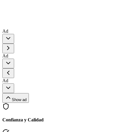
Ad
Ad
Ad
Show ad
Confianza y Calidad