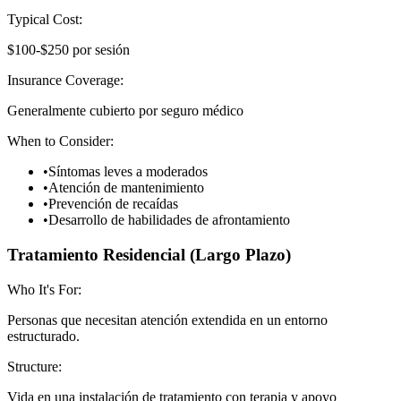
Typical Cost:
$100-$250 por sesión
Insurance Coverage:
Generalmente cubierto por seguro médico
When to Consider:
•
Síntomas leves a moderados
•
Atención de mantenimiento
•
Prevención de recaídas
•
Desarrollo de habilidades de afrontamiento
Tratamiento Residencial (Largo Plazo)
Who It's For:
Personas que necesitan atención extendida en un entorno
estructurado.
Structure:
Vida en una instalación de tratamiento con terapia y apoyo