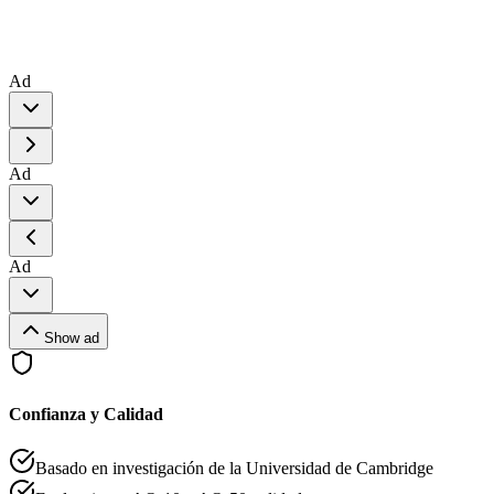
Ad
Ad
Ad
Show ad
Confianza y Calidad
Basado en investigación de la Universidad de Cambridge